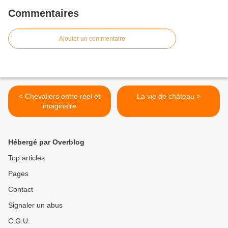
Commentaires
Ajouter un commentaire
< Chevaliers entre réel et
La vie de château >
imaginaire
Hébergé par Overblog
Top articles
Pages
Contact
Signaler un abus
C.G.U.