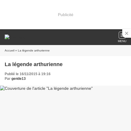
Publicité
MENU
Accueil
» La légende arthurienne
La légende arthurienne
Publié le 16/11/2015 à 19:16
Par
gentle13