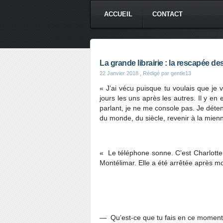
ACCUEIL
CONTACT
La grande librairie : la rescapée d
22 Janvier 2018
, Rédigé par gentle13
« J’ai vécu puisque tu voulais que je 
jours les uns après les autres. Il y en
parlant, je ne me console pas. Je détend
du monde, du siècle, revenir à la mienne
« Le téléphone sonne. C’est Charlotte
Montélimar. Elle a été arrêtée après moi
― Qu’est-ce que tu fais en ce moment