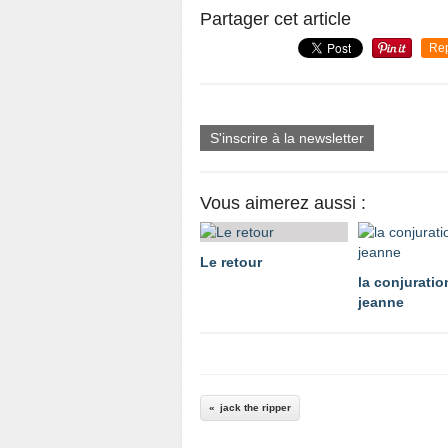
Partager cet article
Re
S'inscrire à la newsletter
Vous aimerez aussi :
Le retour
la conjuratio
jeanne
jack the ripper