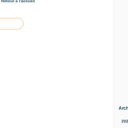
Retour à l'accueil
Arch
20