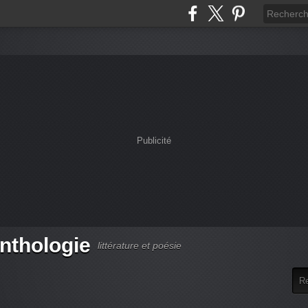
Publicité
anthologie
littérature et poésie