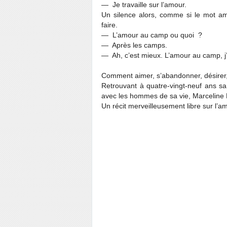
― Je travaille sur l’amour.
Un silence alors, comme si le mot amo
faire.
― L’amour au camp ou quoi ?
― Après les camps.
― Ah, c’est mieux. L’amour au camp, j
Comment aimer, s’abandonner, désirer,
Retrouvant à quatre-vingt-neuf ans sa
avec les hommes de sa vie, Marceline
Un récit merveilleusement libre sur l’am