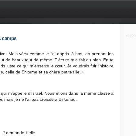
es camps
vive. Mais vécu comme je l’ai appris là-bas, en prenant les
 eut de beaux tout de même. T’écrire m’a fait du bien. En te
s juste ce qui m’enserre le cœur. Je voudrais fuir l’histoire
, celle de Shloïme et sa chère petite fille. »
 qui m’appelle d’Israël. Nous étions dans la même classe à
, mais je ne l’ai pas croisée à Birkenau.
 ? demande-t-elle.