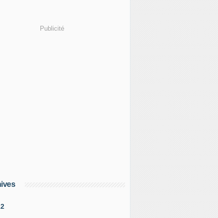
Publicité
ives
22