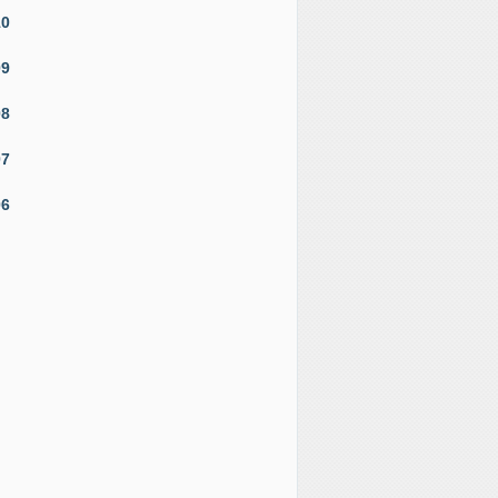
10
09
08
07
06