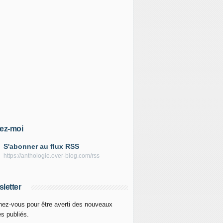
ez-moi
S'abonner au flux RSS
https://anthologie.over-blog.com/rss
letter
ez-vous pour être averti des nouveaux
es publiés.