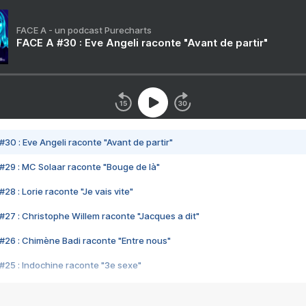
FACE A - un podcast Purecharts
FACE A #30 : Eve Angeli raconte "Avant de partir"
#30 : Eve Angeli raconte "Avant de partir"
#29 : MC Solaar raconte "Bouge de là"
28 : Lorie raconte "Je vais vite"
#27 : Christophe Willem raconte "Jacques a dit"
#26 : Chimène Badi raconte "Entre nous"
#25 : Indochine raconte "3e sexe"
#24 : Zaho raconte "C'est chelou"