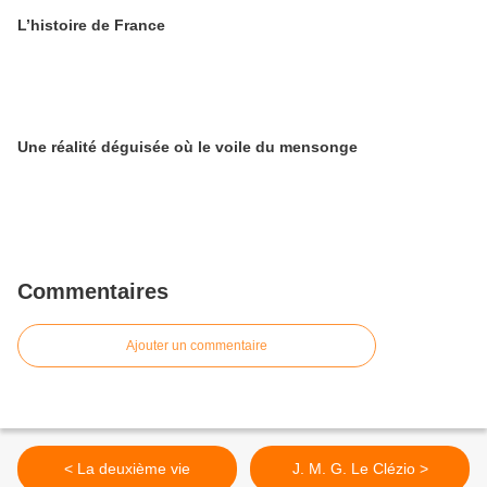
L’histoire de France
Une réalité déguisée où le voile du mensonge
Commentaires
Ajouter un commentaire
< La deuxième vie
J. M. G. Le Clézio >