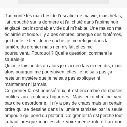
J'ai monté les marches de l’escalier de ma vie, mais hélas,
j'ai trébuché sur la dernière et j'ai chuté dans l'abîme noir
et glacé, cet insondable vide qui m'habite. Une maison mal
éclairée et froide. Il y a des ombres, presque des fantômes,
qui hante le lieu. Je me cache, je me réfugie dans la
lumière du grenier mais rien n'y fait elles me
poursuivent...Pourquoi ? Quelle question, comment le
saurais-je !
Qu'ai-je fais ou dis ou alors je n'ai rien fais ni rien dis, mais
alors pourquoi me poursuivent elles, je ne sais pas ça
reste un mystère que je ne sais pas expliquer ni
maintenant ni jamais.
Ce grenier-là est poussiéreux, il est encombré de choses
inutiles aux couleurs bigarrées. Mais encombré ne veut
pas dire désordonné, il n’y a pas de chaos mais un certain
ordre qui se dessine dans la lumière tamisée par la seule
ampoule qui pend du plafond. Ce grenier-là est perché tout
là-haut presque inaccessible voire même interdit au non