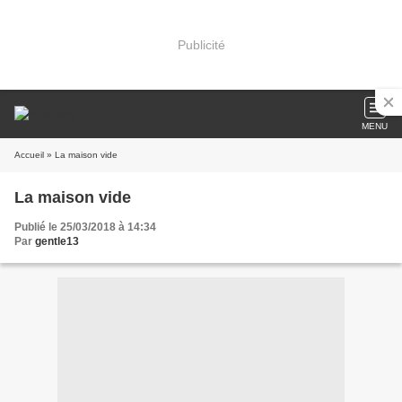
Publicité
MENU
Accueil
» La maison vide
La maison vide
Publié le 25/03/2018 à 14:34
Par
gentle13