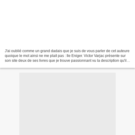
J'ai oublié comme un grand dadais que je suis de vous parler de cet auteure
quoique le mot ainsi ne me plait pas : Ile Eniger. Victor Varjac présente sur
son site deux de ses livres que je trouve passionnant vu la description qu'il
en fait et pour le...