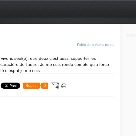
Publié dans
#texte perso
vivons seul(e), être deux c'est aussi supporter les
 caractère de l'autre. Je me suis rendu compte qu'à force
té d'esprit je me suis...
Repost
0