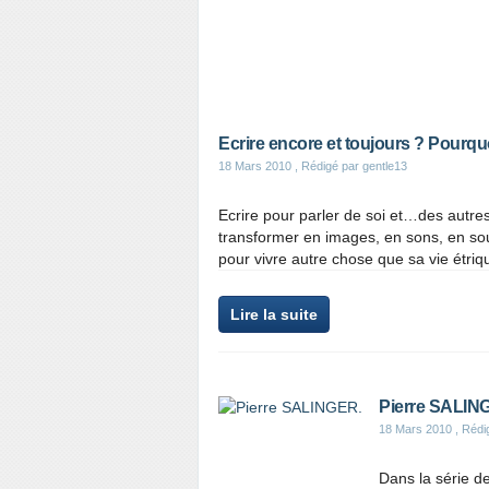
Ecrire encore et toujours ? Pourquo
18 Mars 2010
, Rédigé par gentle13
Ecrire pour parler de soi et…des autres
transformer en images, en sons, en souv
pour vivre autre chose que sa vie étriqu
Lire la suite
Pierre SALIN
18 Mars 2010
, Rédi
Dans la série d