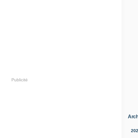
Publicité
Arch
20