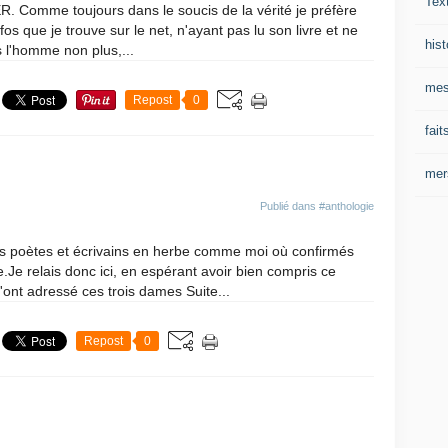
Tex
. Comme toujours dans le soucis de la vérité je préfère
fos que je trouve sur le net, n'ayant pas lu son livre et ne
hist
 l'homme non plus,...
mes
Repost
0
fait
mer
Publié dans
#anthologie
les poètes et écrivains en herbe comme moi où confirmés
Je relais donc ici, en espérant avoir bien compris ce
nt adressé ces trois dames Suite...
Repost
0