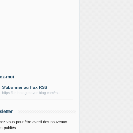
ez-moi
S'abonner au flux RSS
https://anthologie.over-blog.com/rss
letter
ez-vous pour être averti des nouveaux
es publiés.