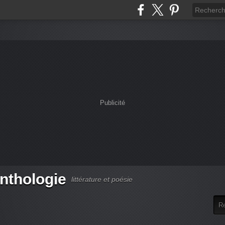
Publicité
anthologie
littérature et poésie