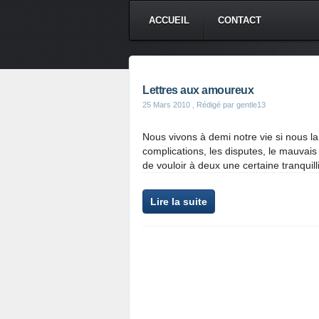
ACCUEIL
CONTACT
Lettres aux amoureux
25 Mars 2010
, Rédigé par gentle13
Nous vivons à demi notre vie si nous la 
complications, les disputes, le mauvais
de vouloir à deux une certaine tranquilli
Lire la suite