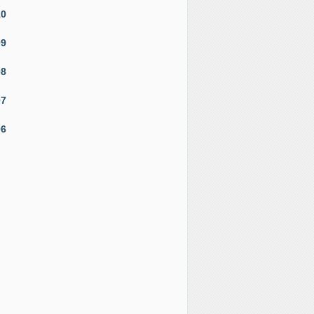
10
09
08
07
06