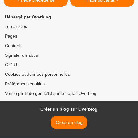
< Page précédente
Page suivante >
Hébergé par Overblog
Top articles
Pages
Contact
Signaler un abus
C.G.U.
Cookies et données personnelles
Préférences cookies
Voir le profil de gentle13 sur le portail Overblog
Créer un blog sur Overblog
Créer un blog