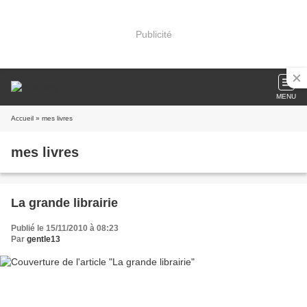
Publicité
MENU
Accueil
» mes livres
mes livres
La grande librairie
Publié le 15/11/2010 à 08:23
Par
gentle13