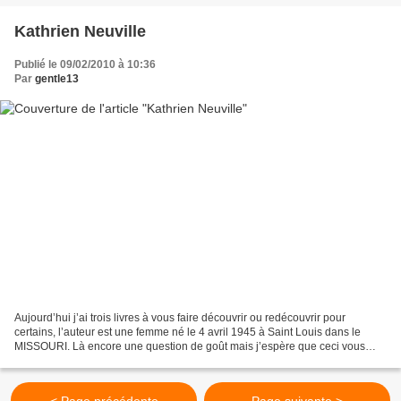
Kathrien Neuville
Publié le 09/02/2010 à 10:36
Par
gentle13
Aujourd’hui j’ai trois livres à vous faire découvrir ou redécouvrir pour
certains, l’auteur est une femme né le 4 avril 1945 à Saint Louis dans le
MISSOURI. Là encore une question de goût mais j’espère que ceci vous
incitera à connaître l’auteur et lire...