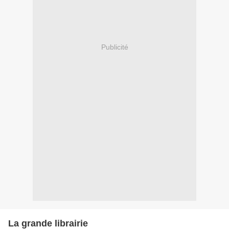
Publicité
La grande librairie