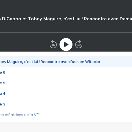
 DiCaprio et Tobey Maguire, c'est lui ! Rencontre avec Dam
bey Maguire, c'est lui ! Rencontre avec Damien Witecka
e 6
e 5
e 4
e 3
s créatrices de la VF !
e 2