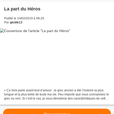
La part du Héros
Publié le 14/02/2019 à 08:25
Par
gentle13
« Ce livre parle avant tout d’amour : le grec ancien a été l’histoire la plus
longue et la plus belle de toute ma vie. Peu importe que vous connaissiez le
grec ou non. Si c’est le cas, je vous dévoilerai des caractéristiques de cette
langue dont personne...