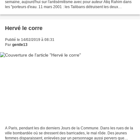
semaine, aujourd'hui sur l'antisémitisme avec pour auteur Atiq Rahim dans
les "porteurs d'eau. 11 mars 2001 : les Talibans détruisent les deux
Bouddhas de Bâmiyân, en Afghanistan. Le...
Hervé le corre
Publié le 14/02/2019 à 08:31
Par
gentle13
A Paris, pendant les dix derniers Jours de la Commune. Dans les rues de la
ville bombardée où se dressent des barricades, le mal rôde. Des jeunes
femmes disparaissent, enlevées par un personnage aussi pervers que