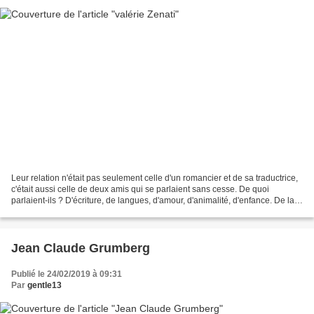
Leur relation n'était pas seulement celle d'un romancier et de sa traductrice,
c'était aussi celle de deux amis qui se parlaient sans cesse. De quoi
parlaient-ils ? D'écriture, de langues, d'amour, d'animalité, d'enfance. De la
terreur d'être traqué....
Jean Claude Grumberg
Publié le 24/02/2019 à 09:31
Par
gentle13