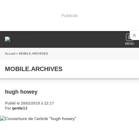
Publicité
MENU
Accueil
» MOBILE.ARCHIVES
MOBILE.ARCHIVES
hugh howey
Publié le 28/02/2019 à 22:17
Par
gentle13