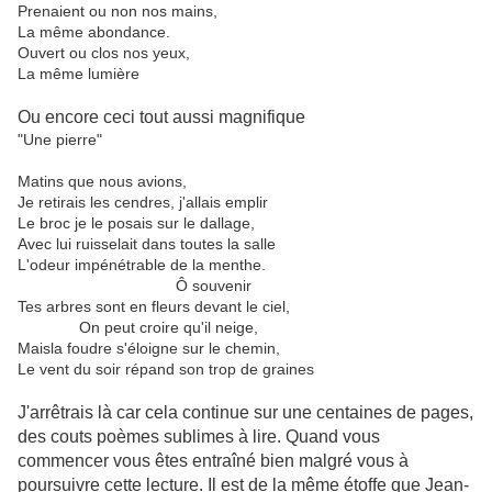
Prenaient ou non nos mains,
La même abondance.
Ouvert ou clos nos yeux,
La même lumière
Ou encore ceci tout aussi magnifique
"Une pierre"
Matins que nous avions,
Je retirais les cendres, j'allais emplir
Le broc je le posais sur le dallage,
Avec lui ruisselait dans toutes la salle
L'odeur impénétrable de la menthe.
Ô souvenir
Tes arbres sont en fleurs devant le ciel,
On peut croire qu'il neige,
Maisla foudre s'éloigne sur le chemin,
Le vent du soir répand son trop de graines
J'arrêtrais là car cela continue sur une centaines de pages,
des couts poèmes sublimes à lire. Quand vous
commencer vous êtes entraîné bien malgré vous à
poursuivre cette lecture. Il est de la même étoffe que Jean-