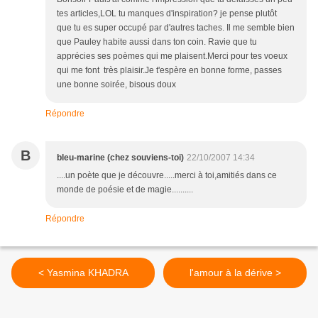
tes articles,LOL tu manques d'inspiration? je pense plutôt
que tu es super occupé par d'autres taches. Il me semble bien
que Pauley habite aussi dans ton coin. Ravie que tu
apprécies ses poèmes qui me plaisent.Merci pour tes voeux
qui me font très plaisir.Je t'espère en bonne forme, passes
une bonne soirée, bisous doux
Répondre
B
bleu-marine (chez souviens-toi)
22/10/2007 14:34
....un poète que je découvre.....merci à toi,amitiés dans ce
monde de poésie et de magie..........
Répondre
< Yasmina KHADRA
l'amour à la dérive >