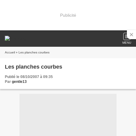
Publicité
MENU
Accueil
» Les planches courbes
Les planches courbes
Publié le 08/10/2007 à 09:35
Par
gentle13