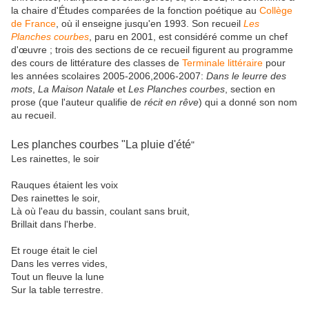
la chaire d'Études comparées de la fonction poétique au
Collège
de France
, où il enseigne jusqu'en 1993. Son recueil
Les
Planches courbes
, paru en 2001, est considéré comme un chef
d'œuvre ; trois des sections de ce recueil figurent au programme
des cours de littérature des classes de
Terminale littéraire
pour
les années scolaires 2005-2006,2006-2007:
Dans le leurre des
mots
,
La Maison Natale
et
Les Planches courbes
, section en
prose (que l'auteur qualifie de
récit en rêve
) qui a donné son nom
au recueil.
Les planches courbes "La pluie d'été
"
Les rainettes, le soir
Rauques étaient les voix
Des rainettes le soir,
Là où l'eau du bassin, coulant sans bruit,
Brillait dans l'herbe.
Et rouge était le ciel
Dans les verres vides,
Tout un fleuve la lune
Sur la table terrestre.