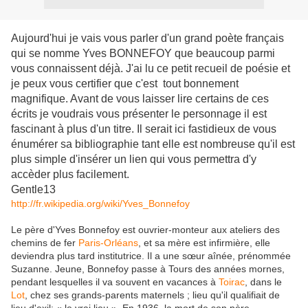
Aujourd'hui je vais vous parler d'un grand poète français
qui se nomme Yves BONNEFOY que beaucoup parmi
vous connaissent déjà. J'ai lu ce petit recueil de poésie et
je peux vous certifier que c'est tout bonnement
magnifique. Avant de vous laisser lire certains de ces
écrits je voudrais vous présenter le personnage il est
fascinant à plus d'un titre. Il serait ici fastidieux de vous
énumérer sa bibliographie tant elle est nombreuse qu'il est
plus simple d'insérer un lien qui vous permettra d'y
accèder plus facilement.
Gentle13
http://fr.wikipedia.org/wiki/Yves_Bonnefoy
Le père d'Yves Bonnefoy est ouvrier-monteur aux ateliers des
chemins de fer
Paris-Orléans
, et sa mère est infirmière, elle
deviendra plus tard institutrice. Il a une sœur aînée, prénommée
Suzanne. Jeune, Bonnefoy passe à Tours des années mornes,
pendant lesquelles il va souvent en vacances à
Toirac
, dans le
Lot
, chez ses grands-parents maternels ; lieu qu'il qualifiait de